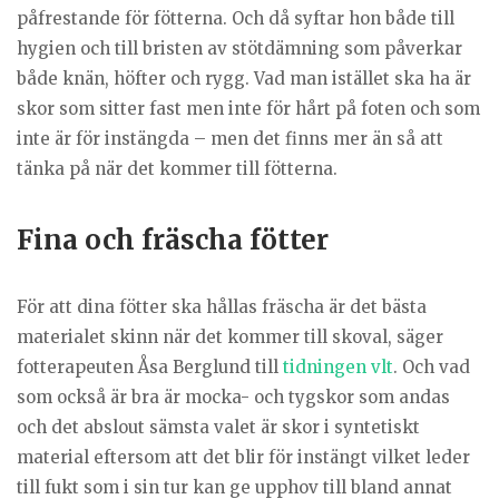
påfrestande för fötterna. Och då syftar hon både till
hygien och till bristen av stötdämning som påverkar
både knän, höfter och rygg. Vad man istället ska ha är
skor som sitter fast men inte för hårt på foten och som
inte är för instängda – men det finns mer än så att
tänka på när det kommer till fötterna.
Fina och fräscha fötter
För att dina fötter ska hållas fräscha är det bästa
materialet skinn när det kommer till skoval, säger
fotterapeuten Åsa Berglund till
tidningen vlt
. Och vad
som också är bra är mocka- och tygskor som andas
och det abslout sämsta valet är skor i syntetiskt
material eftersom att det blir för instängt vilket leder
till fukt som i sin tur kan ge upphov till bland annat