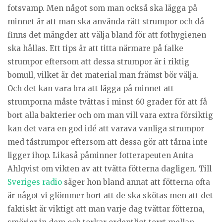
fotsvamp. Men något som man också ska lägga på
minnet är att man ska använda rätt strumpor och då
finns det mängder att välja bland för att fothygienen
ska hållas. Ett tips är att titta närmare på falke
strumpor eftersom att dessa strumpor är i riktig
bomull, vilket är det material man främst bör välja.
Och det kan vara bra att lägga på minnet att
strumporna måste tvättas i minst 60 grader för att få
bort alla bakterier och om man vill vara extra försiktig
kan det vara en god idé att varava vanliga strumpor
med tåstrumpor eftersom att dessa gör att tårna inte
ligger ihop. Likaså påminner fotterapeuten Anita
Ahlqvist om vikten av att tvätta fötterna dagligen. Till
Sveriges radio
säger hon bland annat att fötterna ofta
är något vi glömmer bort att de ska skötas men att det
faktiskt är viktigt att man varje dag tvättar fötterna,