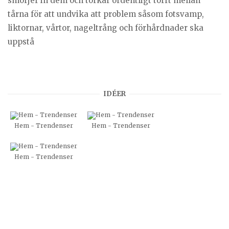
smörjer in dem och torkar ordentligt torrt mellan
tårna för att undvika att problem såsom fotsvamp,
liktornar, vårtor, nageltrång och förhårdnader ska
uppstå
IDÉER
Hem - Trendenser
Hem - Trendenser
Hem - Trendenser