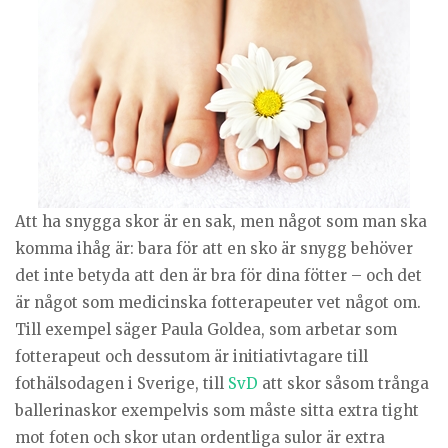
Att ha snygga skor är en sak, men något som man ska
komma ihåg är: bara för att en sko är snygg behöver
det inte betyda att den är bra för dina fötter – och det
är något som medicinska fotterapeuter vet något om.
Till exempel säger Paula Goldea, som arbetar som
fotterapeut och dessutom är initiativtagare till
fothälsodagen i Sverige, till
SvD
att skor såsom trånga
ballerinaskor exempelvis som måste sitta extra tight
mot foten och skor utan ordentliga sulor är extra