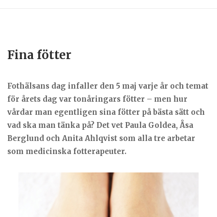
Fina fötter
Fothälsans dag infaller den 5 maj varje år och temat
för årets dag var tonåringars fötter – men hur
vårdar man egentligen sina fötter på bästa sätt och
vad ska man tänka på? Det vet Paula Goldea, Åsa
Berglund och Anita Ahlqvist som alla tre arbetar
som medicinska fotterapeuter.