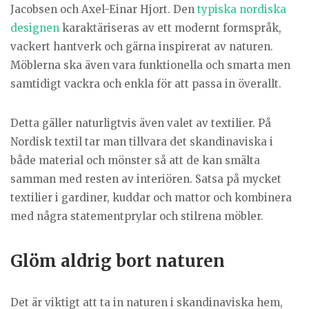
Jacobsen och Axel-Einar Hjort. Den
typiska nordiska
designen
karaktäriseras av ett modernt formspråk,
vackert hantverk och gärna inspirerat av naturen.
Möblerna ska även vara funktionella och smarta men
samtidigt vackra och enkla för att passa in överallt.
Detta gäller naturligtvis även valet av textilier. På
Nordisk textil tar man tillvara det skandinaviska i
både material och mönster så att de kan smälta
samman med resten av interiören. Satsa på mycket
textilier i gardiner, kuddar och mattor och kombinera
med några statementprylar och stilrena möbler.
Glöm aldrig bort naturen
Det är viktigt att ta in naturen i skandinaviska hem,