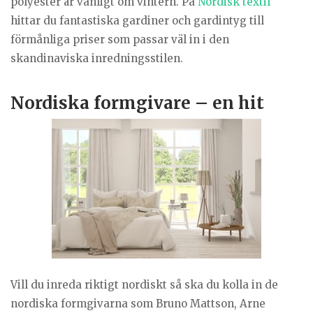
polyester är vanligt om vintern. På
Nordisk textil
hittar du fantastiska gardiner och gardintyg till
förmånliga priser som passar väl in i den
skandinaviska inredningsstilen.
Nordiska formgivare – en hit
Vill du inreda riktigt nordiskt så ska du kolla in de
nordiska formgivarna som Bruno Mattson, Arne