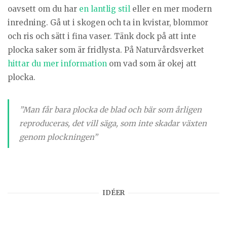
oavsett om du har
en lantlig stil
eller en mer modern
inredning. Gå ut i skogen och ta in kvistar, blommor
och ris och sätt i fina vaser. Tänk dock på att inte
plocka saker som är fridlysta. På Naturvårdsverket
hittar du mer information
om vad som är okej att
plocka.
”Man får bara plocka de blad och bär som årligen
reproduceras, det vill säga, som inte skadar växten
genom plockningen”
IDÉER